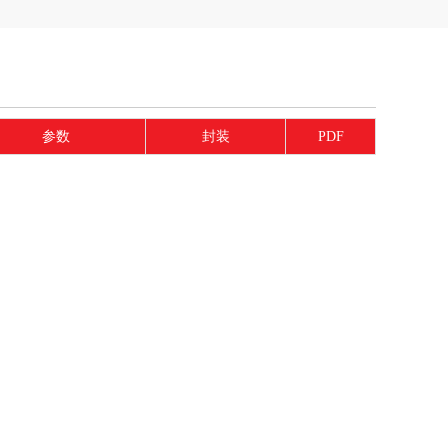
参数
封装
PDF