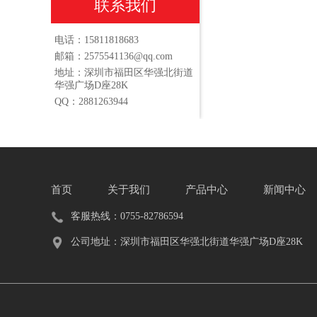
联系我们
电话：15811818683
邮箱：2575541136@qq.com
地址：深圳市福田区华强北街道
华强广场D座28K
QQ：2881263944
首页
关于我们
产品中心
新闻中心
客服热线：0755-82786594
公司地址：深圳市福田区华强北街道华强广场D座28K